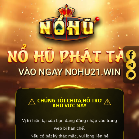
VÀO NGAY NOHU21.WIN
⚠️
⚠️
CHÚNG TÔI CHƯA HỖ TRỢ
KHU VỰC NÀY
Vị trí hiện tại của bạn đang đăng nhập vào trang
web bị hạn chế.
Nếu có bất kỳ thắc mắc, vui lòng liên hệ