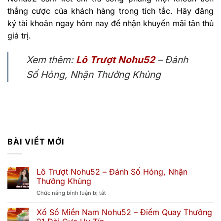
thắng cược của khách hàng trong tích tắc. Hãy đăng
ký tài khoản ngay hôm nay để nhận khuyến mãi tân thủ
giá trị.
Xem thêm:
Lô Trượt Nohu52
– Đánh
Số Hỏng, Nhận Thưởng Khủng
BÀI VIẾT MỚI
Lô Trượt Nohu52 – Đánh Số Hỏng, Nhận
Thưởng Khủng
Chức năng bình luận bị tắt
ở
Lô
Trượt
Xổ Số Miền Nam Nohu52 – Điểm Quay Thưởng
Nohu52