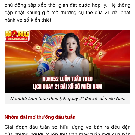
chủ động sắp xếp thời gian đặt cược hợp lý. Hệ thống
cập nhật khung giờ mở thưởng cụ thể của 21 đài phát
hành vé số kiến thiết.
Nohu52 luôn tuân theo lịch quay 21 đài xổ số miền Nam
Nhóm đài mở thưởng đầu tuần
Giai đoạn đầu tuần sở hữu lượng vé bán ra đều đặn
của những người muốn thử vận may tuần mới của bản