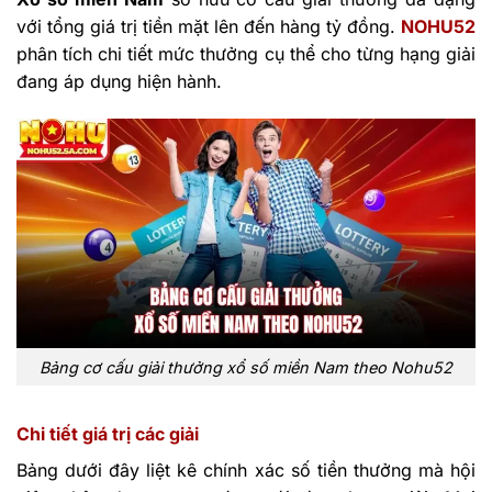
với tổng giá trị tiền mặt lên đến hàng tỷ đồng.
NOHU52
phân tích chi tiết mức thưởng cụ thể cho từng hạng giải
đang áp dụng hiện hành.
Bảng cơ cấu giải thưởng xổ số miền Nam theo Nohu52
Chi tiết giá trị các giải
Bảng dưới đây liệt kê chính xác số tiền thưởng mà hội