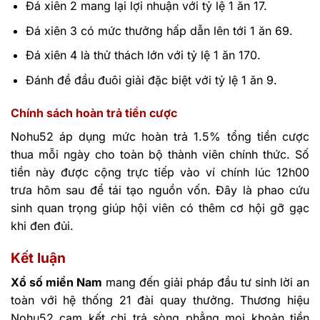
Đá xiên 2 mang lại lợi nhuận với tỷ lệ 1 ăn 17.
Đá xiên 3 có mức thưởng hấp dẫn lên tới 1 ăn 69.
Đá xiên 4 là thử thách lớn với tỷ lệ 1 ăn 170.
Đánh đề đầu đuôi giải đặc biệt với tỷ lệ 1 ăn 9.
Chính sách hoàn trả tiền cược
Nohu52 áp dụng mức hoàn trả 1.5% tổng tiền cược
thua mỗi ngày cho toàn bộ thành viên chính thức. Số
tiền này được cộng trực tiếp vào ví chính lúc 12h00
trưa hôm sau để tái tạo nguồn vốn. Đây là phao cứu
sinh quan trọng giúp hội viên có thêm cơ hội gỡ gạc
khi đen đủi.
Kết luận
Xổ số miền Nam
mang đến giải pháp đầu tư sinh lời an
toàn với hệ thống 21 đài quay thưởng. Thương hiệu
Nohu52 cam kết chi trả sòng phẳng mọi khoản tiền